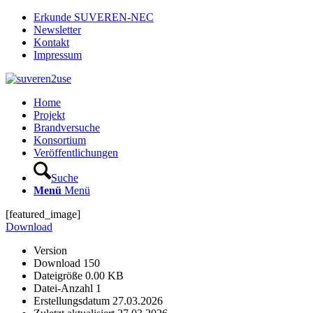
Erkunde SUVEREN-NEC
Newsletter
Kontakt
Impressum
Home
Projekt
Brandversuche
Konsortium
Veröffentlichungen
Suche
Menü
Menü
[featured_image]
Download
Version
Download
150
Dateigröße
0.00 KB
Datei-Anzahl
1
Erstellungsdatum
27.03.2026