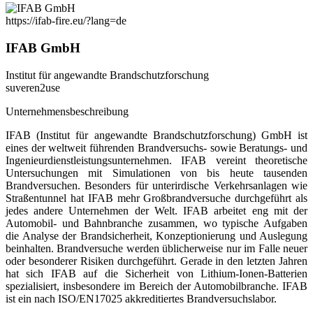
https://ifab-fire.eu/?lang=de
IFAB GmbH
Institut für angewandte Brandschutzforschung
suveren2use
Unternehmensbeschreibung
IFAB (Institut für angewandte Brandschutzforschung) GmbH ist
eines der weltweit führenden Brandversuchs- sowie Beratungs- und
Ingenieurdienstleistungsunternehmen. IFAB vereint theoretische
Untersuchungen mit Simulationen von bis heute tausenden
Brandversuchen. Besonders für unterirdische Verkehrsanlagen wie
Straßentunnel hat IFAB mehr Großbrandversuche durchgeführt als
jedes andere Unternehmen der Welt. IFAB arbeitet eng mit der
Automobil- und Bahnbranche zusammen, wo typische Aufgaben
die Analyse der Brandsicherheit, Konzeptionierung und Auslegung
beinhalten. Brandversuche werden üblicherweise nur im Falle neuer
oder besonderer Risiken durchgeführt. Gerade in den letzten Jahren
hat sich IFAB auf die Sicherheit von Lithium-Ionen-Batterien
spezialisiert, insbesondere im Bereich der Automobilbranche. IFAB
ist ein nach ISO/EN17025 akkreditiertes Brandversuchslabor.