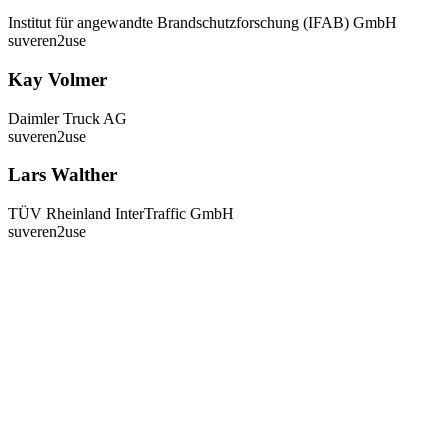
Institut für angewandte Brandschutzforschung (IFAB) GmbH
suveren2use
Kay Volmer
Daimler Truck AG
suveren2use
Lars Walther
TÜV Rheinland InterTraffic GmbH
suveren2use