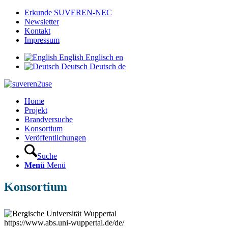
Erkunde SUVEREN-NEC
Newsletter
Kontakt
Impressum
English
Englisch
en
Deutsch
Deutsch
de
Home
Projekt
Brandversuche
Konsortium
Veröffentlichungen
Suche
Menü
Menü
Konsortium
https://www.abs.uni-wuppertal.de/de/