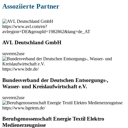
Assoziierte Partner
https://www.avl.com/en?
avlregion=DE&groupId=1982862&lang=de_AT
AVL Deutschland GmbH
suveren2use
https://www.bde.de/
Bundesverband der Deutschen Entsorgungs-,
Wasser- und Kreislaufwirtschaft e.V.
suveren2use
https://www.bgetem.de/
Berufsgenossenschaft Energie Textil Elektro
Medienerzeugnisse