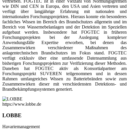
vertrieben. FOGTEC ist in einer Vielzahl von Normungsgremien
wie DIN und CEN in Europa, den USA und Asien vertreten und
verfügt über langjährige Erfahrung mit nationalen und
internationalen Forschungsprojekten. Hieraus konnte ein besonderes
fachliches Wissen im Bereich des Brandschutzes allgemein und im
Bereich von Wassernebelanlagen und der Detektion im Speziellen
aufgebaut werden. Insbesondere hat FOGTEC in früheren
Forschungsprojekten bei der Auslegung komplexer
Anwendungsfälle Expertise erworben, bei denen das
Zusammenwirken verschiedener Maßnahmen des
anlagentechnischen Brandschutzes im Fokus stand. FOGTEC
verfügt exklusiv über eine umfassende Datensammlung aus
bisherigen Forschungsprojekten zur Verifizierung dieser Methoden.
Daneben hat FOGTEC aktiv als Konsortialpartner am
Forschungsprojekt SUVEREN teilgenommen und in dessen
Rahmen umfangreiches Wissen zu Batteriebränden sowie zum
Zusammenwirken dieser mit verschiedensten Detektions- und
Brandbekämpfungssystemen generiert.
https://www.lobbe.de
LOBBE
Havariemanagement