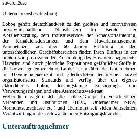
suveren2use
Unternehmensbeschreibung
Lobbe gehört deutschlandweit zu den größten und innovativsten
privatwirtschaftlichen Dienstleistern im Bereich der
Abfallentsorgung, dem Industrieservice, der Schadstoffsanierung,
der Kanaldienstleistungen und dem Havariemanagement.
Kompetenzen aus über 60 Jahren Erfahrung in den
unterschiedlichen Geschäftsbereichen finden Ihren Einfluss in der
breiten wie professionellen Ausrichtung des Havariemanagements.
Havarien sind durch plötzliche Expositionen gefährlicher Stoffe in
die Umwelt gekennzeichnet. Lobbe ist ein führendes Unternehmen
im Havariemanagement mit allerhöchsten technischen sowie
organisatorischen Standards und verfügt über ein eigenes
akkreditiertes Labor, leistungsfähige Entsorgungs- und
Verwertungsanlagen und eine Atemschutzwerkstatt.
Weiterhin engagiert sich die Lobbe-Gruppe in verschiedenen
Verbänden und Institutionen (BDE, Unternehmer NRW,
Normungsausschüsse etc.) und übernimmt seit vielen Jahrzehnten
Verantwortung in der sich wandelnden Entsorgungsbranche.
Unterauftragnehmer